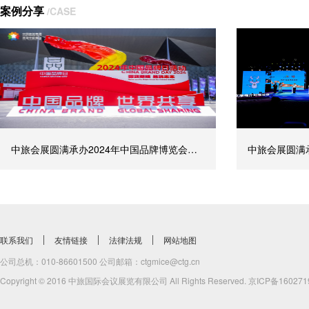
案例分享
/CASE
中旅会展圆满承办2024年中国品牌博览会集团专题展
联系我们
友情链接
法律法规
网站地图
公司总机：010-86601500 公司邮箱：ctgmice@ctg.cn
Copyright © 2016 中旅国际会议展览有限公司 All Rights Reserved.
京ICP备160271