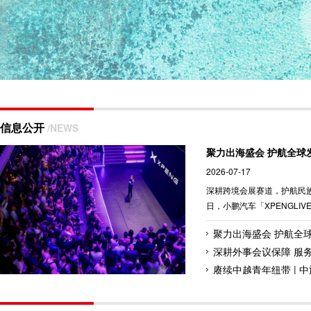
信息公开
/NEWS
2026-07-17
深耕跨境会展赛道，护航民族
日，小鹏汽车「XPENGLIV
市发布会在德国慕尼黑盛大
洲举办的重磅全球新车发布会
家、1700余名行业嘉宾与
洲市场的重要名片。