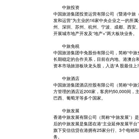
中旅投资
中国旅游集团投资运营有限公司（暨港中旅（
发和运营”为主业的16家中央企业之一的所
州、深圳、苏州、杭州、宁波、成都、西安、
开展城市地产开发及“地产+”两大板块业务。
中旅免税
中国旅游集团中免股份有限公司，简称“中旅
长期稳定的合作关系，目前在内地、港澳台和
资本市场旅游板块龙头股，入选“A 股最佳上市
中旅酒店
中国旅游集团酒店控股有限公司（简称“中旅酒
方管理的酒店近200家，客房约50,000
巴西、葡萄牙等多个国家。
中旅发展
香港中旅发展有限公司（简称“中旅发展”）是
后的中旅发展是集团在港“主业延伸发展平台
旗下安信信贷在港拥有25家分行、3个电销
务。