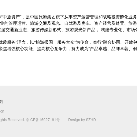
“中旅资产”，是中国旅游集团旗下从事资产运营管理和战略投资孵化业务
公物业的管理运营、旅游交通及观光、自驾游及房车、资产经营及处置、旅
旅游交通新业态、旅游传媒新形式、旅游观光新产品， 构建专业化、市场
优质服务”理念，以“旅游报国，服务大众”为使命，奉行“融合协同、开放包
聚焦增强核心功能、提高核心竞争力，努力成为“产品卓越、品牌卓著、创
图
cn
ts Reserved.
京ICP备16027191号
Design by SZHD