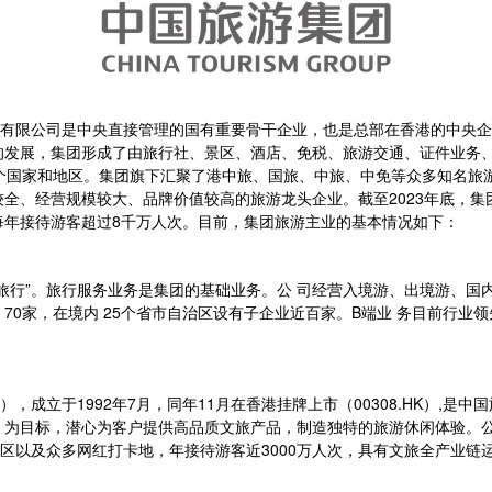
)有限公司是中央直接管理的国有重要骨干企业，也是总部在香港的中央企业
的发展，集团形成了由旅行社、景区、酒店、免税、旅游交通、证件业务
0个国家和地区。集团旗下汇聚了港中旅、国旅、中旅、中免等众多知名旅
全、经营规模较大、品牌价值较高的旅游龙头企业。截至2023年底，集团
，每年接待游客超过8千万人次。目前，集团旅游主业的基本情况如下：
旅行”。旅行服务业务是集团的基础业务。公 司经营入境游、出境游、国
构 70家，在境内 25个省市自治区设有子企业近百家。B端业 务目前行业
，成立于1992年7月，同年11月在香港挂牌上市（00308.HK）,
」为目标，潜心为客户提供高品质文旅产品，制造独特的旅游休闲体验。公
A景区以及众多网红打卡地，年接待游客近3000万人次，具有文旅全产业链