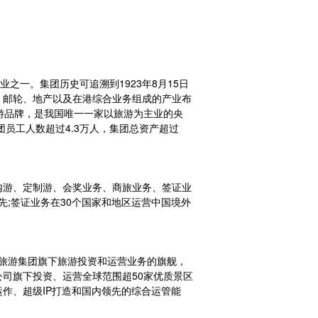
之一。集团历史可追溯到1923年8月15日
、邮轮、地产以及在港综合业务组成的产业布
游品牌，是我国唯一一家以旅游为主业的央
员工人数超过4.3万人，集团总资产超过
内游、定制游、会奖业务、商旅业务、签证业
领先;签证业务在30个国家和地区运营中国境外
是中国旅游集团旗下旅游投资和运营业务的旗舰，
司旗下投资、运营全球范围超50家优质景区
运作、超级IP打造和国内领先的综合运管能