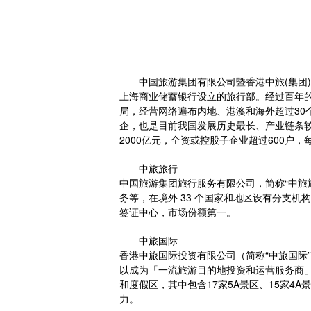
中国旅游集团有限公司暨香港中旅(集团
上海商业储蓄银行设立的旅行部。经过百年
局，经营网络遍布内地、港澳和海外超过3
企，也是目前我国发展历史最长、产业链条较
2000亿元，全资或控股子企业超过600户
中旅旅行
中国旅游集团旅行服务有限公司，简称“中旅
务等，在境外 33 个国家和地区设有分支机
签证中心，市场份额第一。
中旅国际
香港中旅国际投资有限公司（简称“中旅国际”）
以成为「一流旅游目的地投资和运营服务商
和度假区，其中包含17家5A景区、15家4
力。