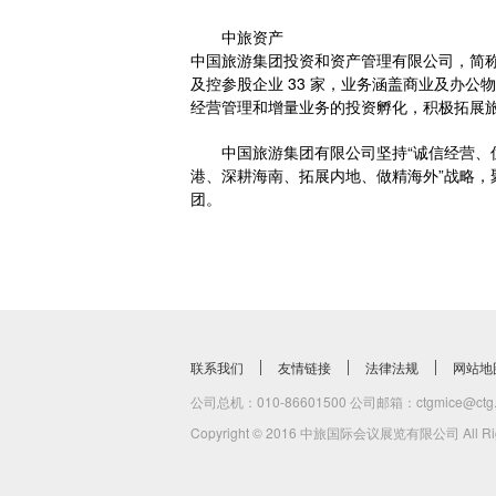
中旅资产
中国旅游集团投资和资产管理有限公司，简称
及控参股企业 33 家，业务涵盖商业及办
经营管理和增量业务的投资孵化，积极拓展
中国旅游集团有限公司坚持“诚信经营、
港、深耕海南、拓展内地、做精海外”战略，
团。
联系我们
友情链接
法律法规
网站地
公司总机：010-86601500 公司邮箱：ctgmice@ctg.
Copyright © 2016 中旅国际会议展览有限公司 All Righ