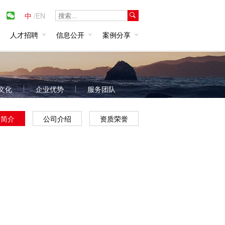
中
/
EN
人才招聘
信息公开
案例分享
文化
企业优势
服务团队
团简介
公司介绍
资质荣誉