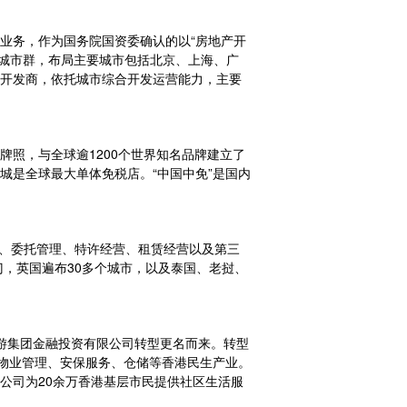
业务，作为国务院国资委确认的以“房地产开
渝城市群，布局主要城市包括北京、上海、广
产开发商，依托城市综合开发运营能力，主要
牌照，与全球逾1200个世界知名品牌建立了
城是全球最大单体免税店。“中国中免”是国内
合资、委托管理、特许经营、租赁经营以及第三
澳门，英国遍布30多个城市，以及泰国、老挝、
旅游集团金融投资有限公司转型更名而来。转型
、物业管理、安保服务、仓储等香港民生产业。
公司为20余万香港基层市民提供社区生活服