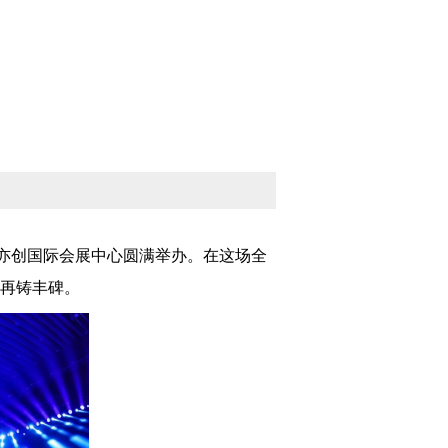
京亦创国际会展中心圆满举办。在这场全
程再铸丰碑。