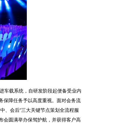
先进车载系统，自研发阶段起便备受业内
会务保障任务予以高度重视。面对会务流
中、会后”三大关键节点策划全流程服
布会圆满举办保驾护航，并获得客户高