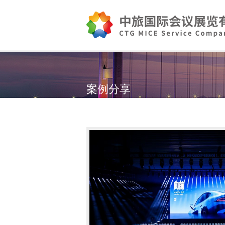
案例分享
Meeting会议
Incentives奖励旅游