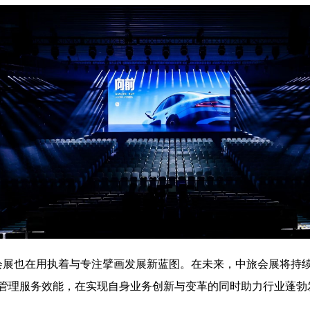
展也在用执着与专注擘画发展新蓝图。在未来，中旅会展将持续
管理服务效能，在实现自身业务创新与变革的同时助力行业蓬勃