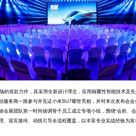
市场的首款力作，其采用全新设计理念，应用颠覆性智能技术及
动服务商一路参与并见证小米SU7耀世亮相，并对本次发布会
旅会展团队第一时间抽调骨干员工成立专项小组，围绕“会前、会
理、迎宾接待、动线引导全流程覆盖，以丰富专业实战经验为发